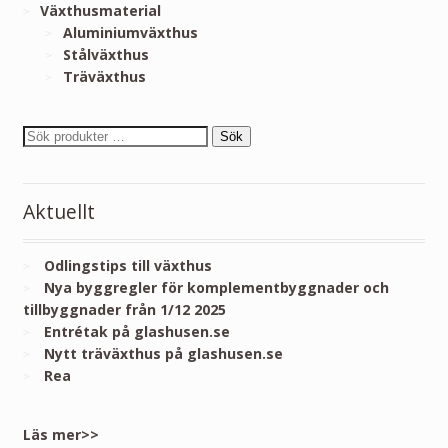
Växthusmaterial
Aluminiumväxthus
Stålväxthus
Träväxthus
Sök
Aktuellt
Odlingstips till växthus
Nya byggregler för komplementbyggnader och
tillbyggnader från 1/12 2025
Entrétak på glashusen.se
Nytt träväxthus på glashusen.se
Rea
Läs mer>>