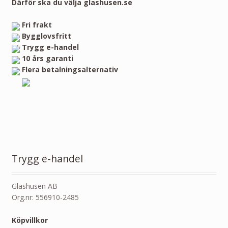
Därför ska du välja glashusen.se
Fri frakt
Bygglovsfritt
Trygg e-handel
10 års garanti
Flera betalningsalternativ
Trygg e-handel
Glashusen AB
Org.nr: 556910-2485
Köpvillkor