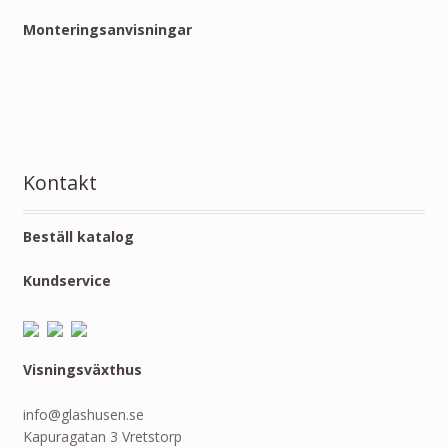
Monteringsanvisningar
Kontakt
Beställ katalog
Kundservice
Visningsväxthus
info@glashusen.se
Kapuragatan 3 Vretstorp