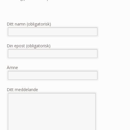
Ditt namn (obligatorisk)
Din epost (obligatorisk)
Ämne
Ditt meddelande