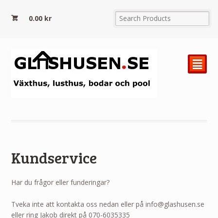
0.00
kr
²
Kundservice
Har du frågor eller funderingar?
Tveka inte att kontakta oss nedan eller på info@glashusen.se
eller ring Jakob direkt på 070-6035335