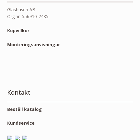
Glashusen AB
Org.nr: 556910-2485
Köpvillkor
Monteringsanvisningar
Kontakt
Beställ katalog
Kundservice