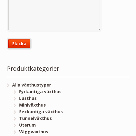
Produktkategorier
Alla växthustyper
Fyrkantiga växthus
Lusthus
Miniväxthus
Sexkantiga växthus
Tunnelväxthus
Uterum
Väggväxthus