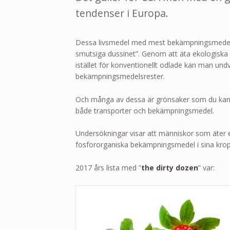
tendenser i Europa.
Dessa livsmedel med mest bekämpningsmedelsres
smutsiga dussinet”. Genom att äta ekologiska 
istället för konventionellt odlade kan man un
bekämpningsmedelsrester.
Och många av dessa är grönsaker som du kan o
både transporter och bekämpningsmedel.
Undersökningar visar att människor som äter e
fosfororganiska bekämpningsmedel i sina krop
2017 års lista med ”
the dirty dozen
” var: