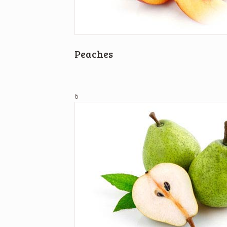
Peaches
6