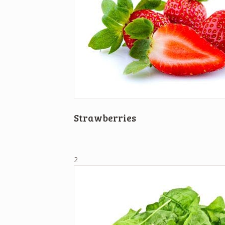
Strawberries
2