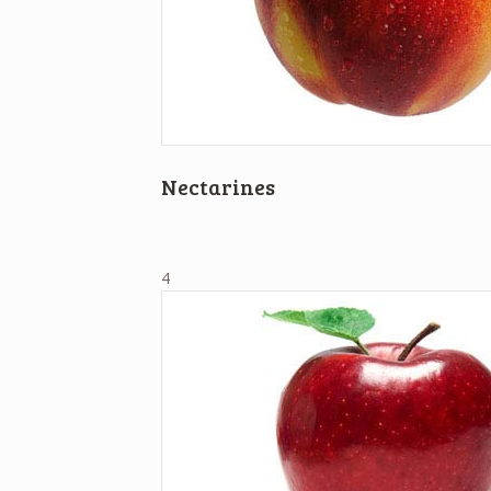
Nectarines
4