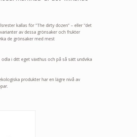
ter kallas för ”The dirty dozen” – eller ”det
varianter av dessa grönsaker och frukter
dvika de grönsaker med mest
dla i ditt eget växthus och på så sätt undvika
kologiska produkter har en lägre nivå av
par.