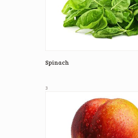
Spinach
3