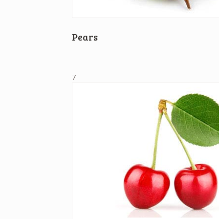
Pears
7