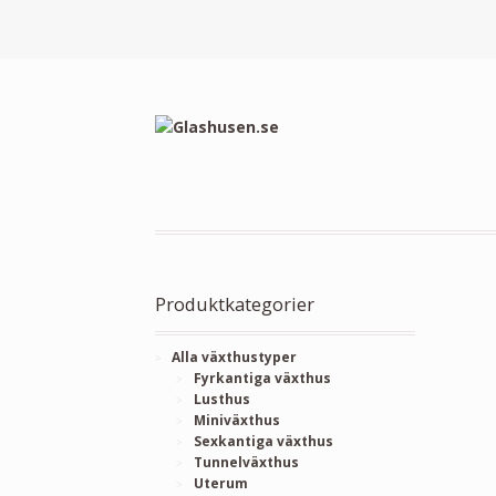
Produktkategorier
Alla växthustyper
Fyrkantiga växthus
Lusthus
Miniväxthus
Sexkantiga växthus
Tunnelväxthus
Uterum