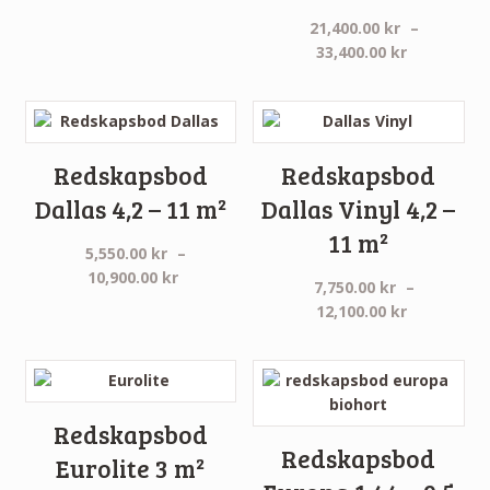
21,400.00
kr
–
Prisinterva
33,400.00
kr
21,400.00 
till
33,400.00 
Redskapsbod
Redskapsbod
Dallas 4,2 – 11 m²
Dallas Vinyl 4,2 –
11 m²
5,550.00
kr
–
Prisintervall:
10,900.00
kr
7,750.00
kr
–
5,550.00 kr
Prisinterva
12,100.00
kr
till
7,750.00 k
10,900.00 kr
till
12,100.00 
Redskapsbod
Redskapsbod
Eurolite 3 m²