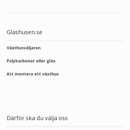
till
8,050.00 kr
Glashusen.se
Växthusväljaren
Polykarbonat eller glas
Att montera ett växthus
Därför ska du välja oss