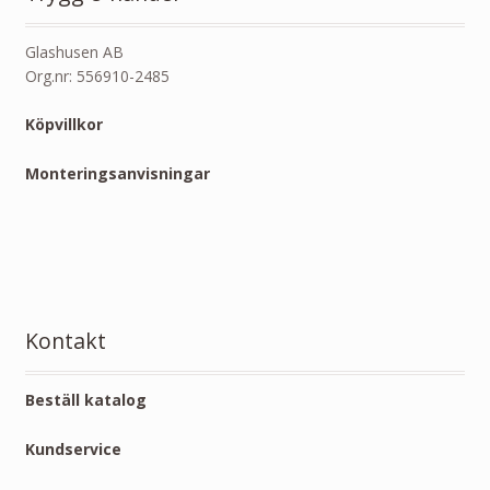
Glashusen AB
Org.nr: 556910-2485
Köpvillkor
Monteringsanvisningar
Kontakt
Beställ katalog
Kundservice