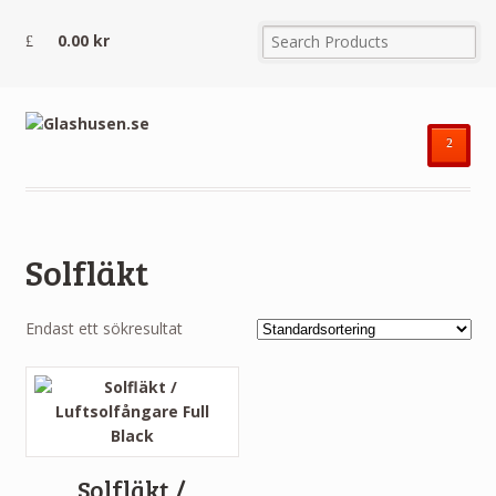
0.00
kr
²
Solfläkt
Endast ett sökresultat
Solfläkt /