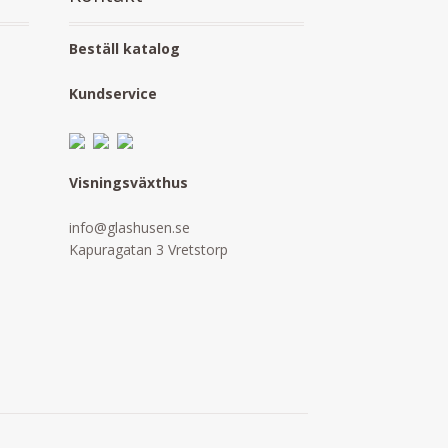
Beställ katalog
Kundservice
Visningsväxthus
info@glashusen.se
Kapuragatan 3 Vretstorp