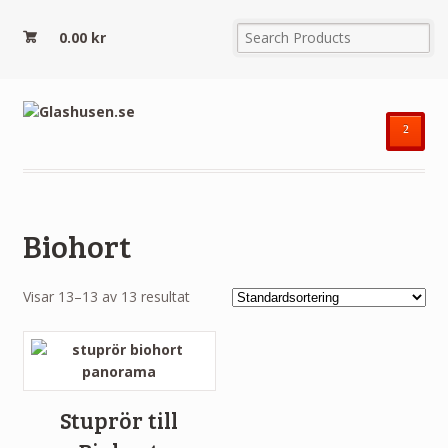
0.00
kr
²
Biohort
Visar 13–13 av 13 resultat
Stuprör till