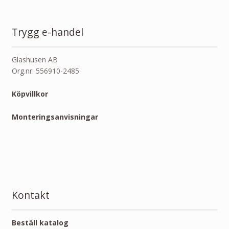
Trygg e-handel
Glashusen AB
Org.nr: 556910-2485
Köpvillkor
Monteringsanvisningar
Kontakt
Beställ katalog