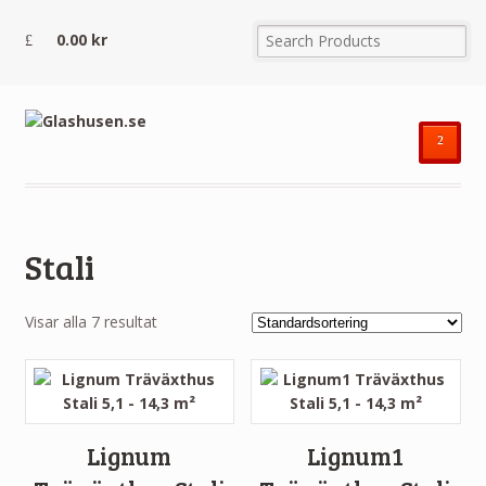
0.00
kr
²
Stali
Visar alla 7 resultat
Lignum
Lignum1