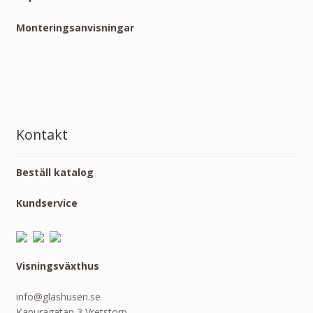
Monteringsanvisningar
Kontakt
Beställ katalog
Kundservice
Visningsväxthus
info@glashusen.se
Kapuragatan 3 Vretstorp