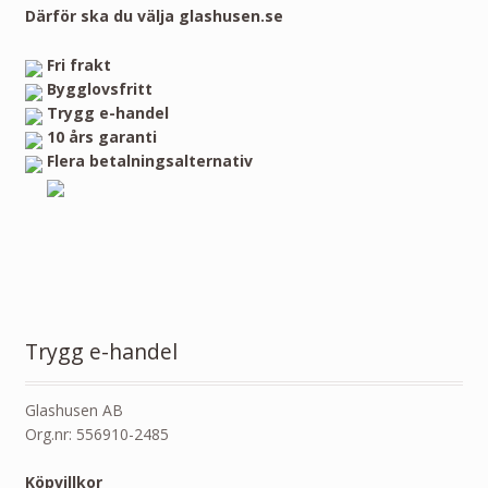
Därför ska du välja glashusen.se
Fri frakt
Bygglovsfritt
Trygg e-handel
10 års garanti
Flera betalningsalternativ
Trygg e-handel
Glashusen AB
Org.nr: 556910-2485
Köpvillkor