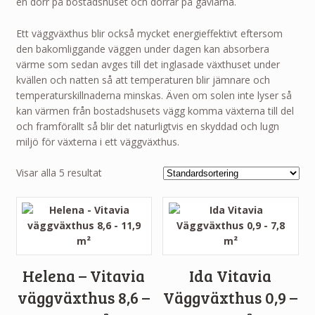
en dörr på bostadshuset och dörrar på gavlarna.
Ett väggväxthus blir också mycket energieffektivt eftersom
den bakomliggande väggen under dagen kan absorbera
värme som sedan avges till det inglasade växthuset under
kvällen och natten så att temperaturen blir jämnare och
temperaturskillnaderna minskas. Även om solen inte lyser så
kan värmen från bostadshusets vägg komma växterna till del
och framförallt så blir det naturligtvis en skyddad och lugn
miljö för växterna i ett väggväxthus.
Visar alla 5 resultat
Helena – Vitavia
Ida Vitavia
väggväxthus 8,6 –
Väggväxthus 0,9 –