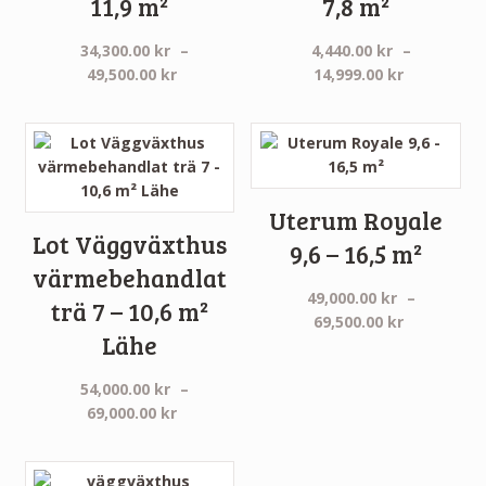
11,9 m²
7,8 m²
34,300.00
kr
–
4,440.00
kr
–
Prisintervall:
Prisinterva
49,500.00
kr
14,999.00
kr
34,300.00 kr
4,440.00 k
till
till
49,500.00 kr
14,999.00 
Uterum Royale
Lot Väggväxthus
9,6 – 16,5 m²
värmebehandlat
49,000.00
kr
–
trä 7 – 10,6 m²
Prisinterva
69,500.00
kr
Lähe
49,000.00 
till
54,000.00
kr
–
69,500.00 
Prisintervall:
69,000.00
kr
54,000.00 kr
till
69,000.00 kr