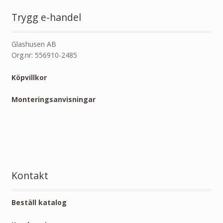
Trygg e-handel
Glashusen AB
Org.nr: 556910-2485
Köpvillkor
Monteringsanvisningar
Kontakt
Beställ katalog