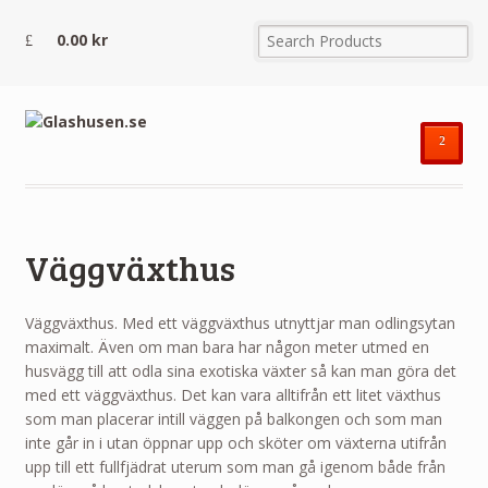
0.00
kr
²
Väggväxthus
Väggväxthus. Med ett väggväxthus utnyttjar man odlingsytan
maximalt. Även om man bara har någon meter utmed en
husvägg till att odla sina exotiska växter så kan man göra det
med ett väggväxthus. Det kan vara alltifrån ett litet växthus
som man placerar intill väggen på balkongen och som man
inte går in i utan öppnar upp och sköter om växterna utifrån
upp till ett fullfjädrat uterum som man gå igenom både från