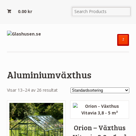
0.00
kr
²
Aluminiumväxthus
Visar 13–24 av 26 resultat
Orion – Växthus