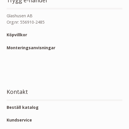
Trygg e-handel
Glashusen AB
Org.nr: 556910-2485
Köpvillkor
Monteringsanvisningar
Kontakt
Beställ katalog
Kundservice