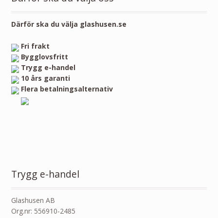
Därför ska du välja glashusen.se
Fri frakt
Bygglovsfritt
Trygg e-handel
10 års garanti
Flera betalningsalternativ
Trygg e-handel
Glashusen AB
Org.nr: 556910-2485