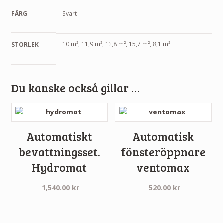
FÄRG
Svart
10 m², 11,9 m², 13,8 m², 15,7 m², 8,1 m²
STORLEK
Du kanske också gillar …
Automatiskt
Automatisk
bevattningsset.
fönsteröppnare
Hydromat
ventomax
1,540.00
kr
520.00
kr