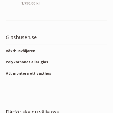
1,790.00
kr
Glashusen.se
Växthusväljaren
Polykarbonat eller glas
Att montera ett växthus
Därför ska du välja oss