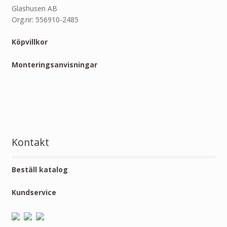
Glashusen AB
Org.nr: 556910-2485
Köpvillkor
Monteringsanvisningar
Kontakt
Beställ katalog
Kundservice