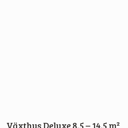
Växthus Deluxe 8,5 – 14.5 m²