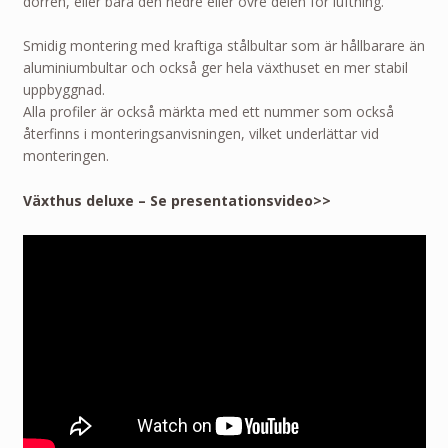
dörren, eller bara den nedre eller övre delen för luftning.
Smidig montering med kraftiga stålbultar som är hållbarare än
aluminiumbultar och också ger hela växthuset en mer stabil
uppbyggnad.
Alla profiler är också märkta med ett nummer som också
återfinns i monteringsanvisningen, vilket underlättar vid
monteringen.
Växthus deluxe – Se presentationsvideo>>