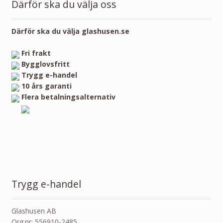
Därför ska du välja oss
Därför ska du välja glashusen.se
Fri frakt
Bygglovsfritt
Trygg e-handel
10 års garanti
Flera betalningsalternativ
Trygg e-handel
Glashusen AB
Org.nr: 556910-2485