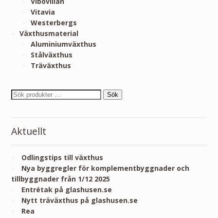
Vibovillan
Vitavia
Westerbergs
Växthusmaterial
Aluminiumväxthus
Stålväxthus
Träväxthus
Sök
Aktuellt
Odlingstips till växthus
Nya byggregler för komplementbyggnader och
tillbyggnader från 1/12 2025
Entrétak på glashusen.se
Nytt träväxthus på glashusen.se
Rea