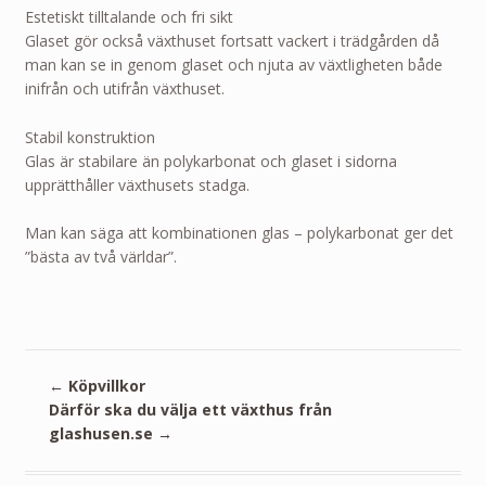
Estetiskt tilltalande och fri sikt
Glaset gör också växthuset fortsatt vackert i trädgården då
man kan se in genom glaset och njuta av växtligheten både
inifrån och utifrån växthuset.
Stabil konstruktion
Glas är stabilare än polykarbonat och glaset i sidorna
upprätthåller växthusets stadga.
Man kan säga att kombinationen glas – polykarbonat ger det
”bästa av två världar”.
←
Köpvillkor
Därför ska du välja ett växthus från
glashusen.se
→