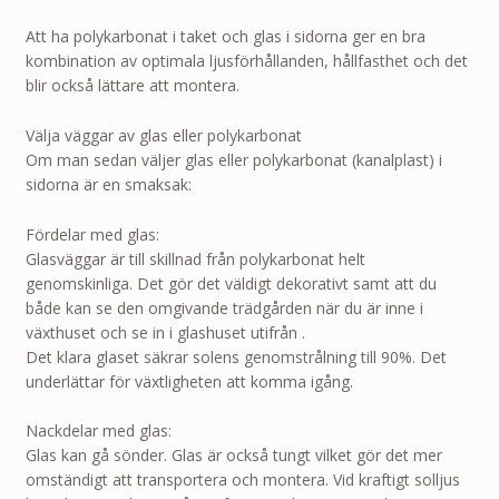
Att ha polykarbonat i taket och glas i sidorna ger en bra
kombination av optimala ljusförhållanden, hållfasthet och det
blir också lättare att montera.
Välja väggar av glas eller polykarbonat
Om man sedan väljer glas eller polykarbonat (kanalplast) i
sidorna är en smaksak:
Fördelar med glas:
Glasväggar är till skillnad från polykarbonat helt
genomskinliga. Det gör det väldigt dekorativt samt att du
både kan se den omgivande trädgården när du är inne i
växthuset och se in i glashuset utifrån .
Det klara glaset säkrar solens genomstrålning till 90%. Det
underlättar för växtligheten att komma igång.
Nackdelar med glas:
Glas kan gå sönder. Glas är också tungt vilket gör det mer
omständigt att transportera och montera. Vid kraftigt solljus