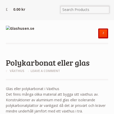
0.00
kr
²
Polykarbonat eller glas
VÄXTHUS
LEAVE A COMMENT
Glas eller polykarbonat i Växthus
Det finns många olika material att bygga sitt växthus av.
Konstruktioner av aluminium med glas eller isolerande
polykarbonatplattor är vanligast då det är prisvärt och kräver
mindre underhåll jämfört med ett växthus i trä.