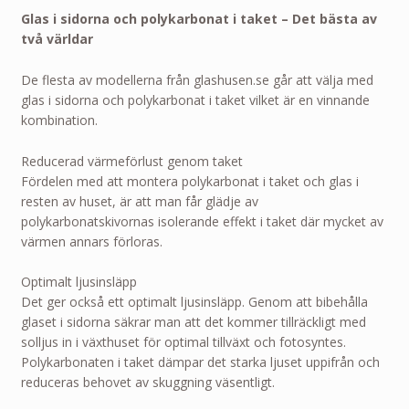
Glas i sidorna och polykarbonat i taket – Det bästa av
två världar
De flesta av modellerna från glashusen.se går att välja med
glas i sidorna och polykarbonat i taket vilket är en vinnande
kombination.
Reducerad värmeförlust genom taket
Fördelen med att montera polykarbonat i taket och glas i
resten av huset, är att man får glädje av
polykarbonatskivornas isolerande effekt i taket där mycket av
värmen annars förloras.
Optimalt ljusinsläpp
Det ger också ett optimalt ljusinsläpp. Genom att bibehålla
glaset i sidorna säkrar man att det kommer tillräckligt med
solljus in i växthuset för optimal tillväxt och fotosyntes.
Polykarbonaten i taket dämpar det starka ljuset uppifrån och
reduceras behovet av skuggning väsentligt.