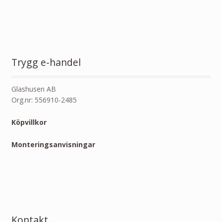
Trygg e-handel
Glashusen AB
Org.nr: 556910-2485
Köpvillkor
Monteringsanvisningar
Kontakt