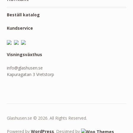
Beställ katalog
Kundservice
Visningsväxthus
info@glashusen.se
Kapuragatan 3 Vretstorp
Glashusen.se © 2026. All Rights Reserved.
Powered by
WordPress
. Designed by