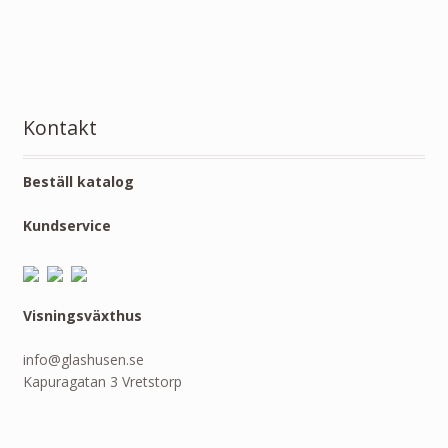
Kontakt
Beställ katalog
Kundservice
Visningsväxthus
info@glashusen.se
Kapuragatan 3 Vretstorp