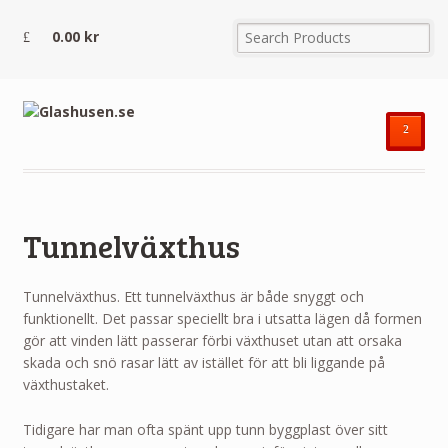
0.00
kr
²
Tunnelväxthus
Tunnelväxthus. Ett tunnelväxthus är både snyggt och
funktionellt. Det passar speciellt bra i utsatta lägen då formen
gör att vinden lätt passerar förbi växthuset utan att orsaka
skada och snö rasar lätt av istället för att bli liggande på
växthustaket.
Tidigare har man ofta spänt upp tunn byggplast över sitt