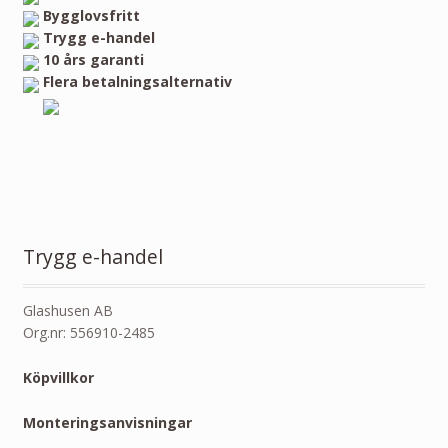
Bygglovsfritt
Trygg e-handel
10 års garanti
Flera betalningsalternativ
Trygg e-handel
Glashusen AB
Org.nr: 556910-2485
Köpvillkor
Monteringsanvisningar