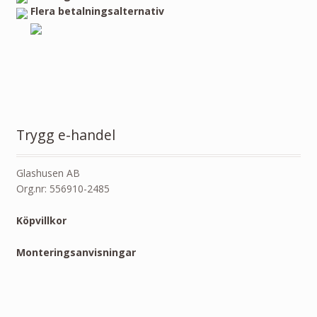
Flera betalningsalternativ
Trygg e-handel
Glashusen AB
Org.nr: 556910-2485
Köpvillkor
Monteringsanvisningar