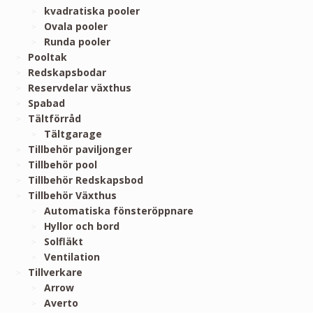
kvadratiska pooler
Ovala pooler
Runda pooler
Pooltak
Redskapsbodar
Reservdelar växthus
Spabad
Tältförråd
Tältgarage
Tillbehör paviljonger
Tillbehör pool
Tillbehör Redskapsbod
Tillbehör Växthus
Automatiska fönsteröppnare
Hyllor och bord
Solfläkt
Ventilation
Tillverkare
Arrow
Averto