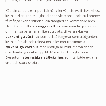
Köp din carport eller pooltak här eller välj ett kvalitetsväxthus,
lusthus eller uterum, i glas eller polykarbonat, och du kommer
få många sköna stunder i din trädgård de kommande åren.
Här hittar du alltifrån
väggväxthus
som man får plats med
om man så bara har en liten uteplats, till våra exlusiva
sexkantiga växthus
som också fungerar som trädgårdens
lusthus för vila och rekreation, eller mer traditionella
fyrkantiga växthus
med kraftiga aluminiumprofiler och
med härdat glas eller upp till 10 mm tjock polykarbonat.
Dessutom
stormsäkra stålväxthus
som tål både extrem
vind och stora snöfall.