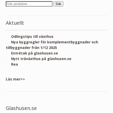
Sök
Aktuellt
Odlingstips till växthus
Nya byggregler för komplementbyggnader och
tillbyggnader från 1/12 2025
Entrétak på glashusen.se
Nytt träväxthus på glashusen.se
Rea
Läs mer>>
Glashusen.se