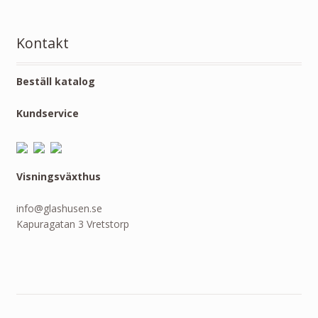
Kontakt
Beställ katalog
Kundservice
Visningsväxthus
info@glashusen.se
Kapuragatan 3 Vretstorp