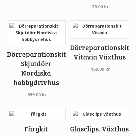
79.00
kr
Dörreparationskit
Dörreparationskit
Vitavia Växthus
Skjutdörr
169.00
kr
Nordiska
hobbydrivhus
699.00
kr
Färgkit
Glasclips. Växthus