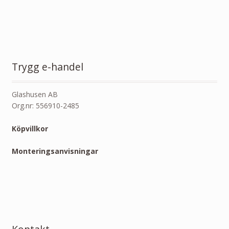
Trygg e-handel
Glashusen AB
Org.nr: 556910-2485
Köpvillkor
Monteringsanvisningar