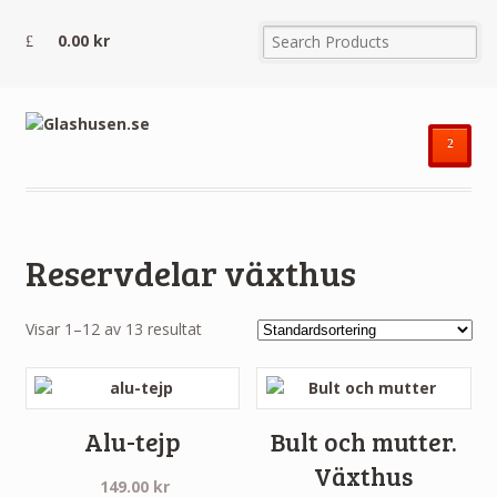
0.00
kr
²
Reservdelar växthus
Visar 1–12 av 13 resultat
Alu-tejp
Bult och mutter.
Växthus
149.00
kr