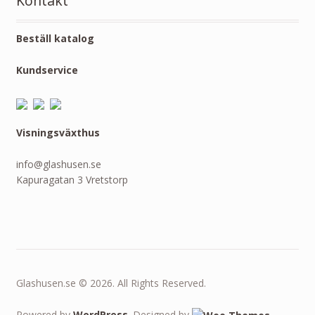
Kontakt
Beställ katalog
Kundservice
Visningsväxthus
info@glashusen.se
Kapuragatan 3 Vretstorp
Glashusen.se © 2026. All Rights Reserved.
Powered by
WordPress
. Designed by