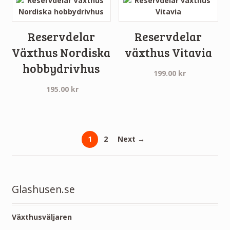
Reservdelar
Reservdelar
Växthus Nordiska
växthus Vitavia
hobbydrivhus
199.00
kr
195.00
kr
1
2
Next →
Glashusen.se
Växthusväljaren