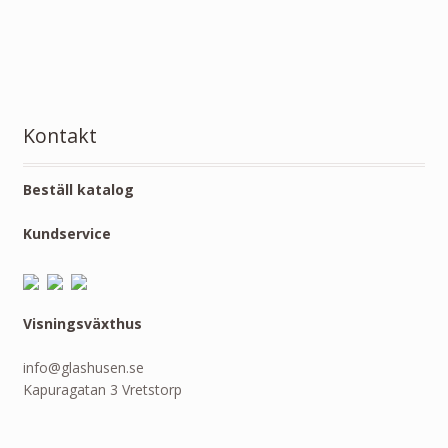
Kontakt
Beställ katalog
Kundservice
Visningsväxthus
info@glashusen.se
Kapuragatan 3 Vretstorp