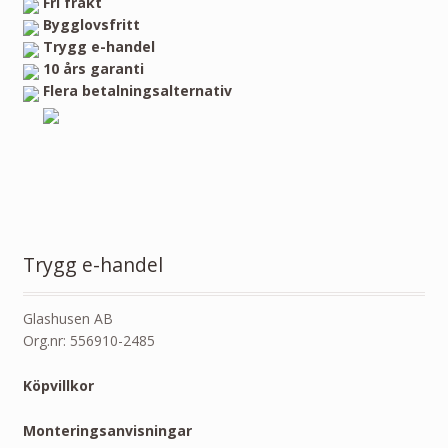
Fri frakt
Bygglovsfritt
Trygg e-handel
10 års garanti
Flera betalningsalternativ
Trygg e-handel
Glashusen AB
Org.nr: 556910-2485
Köpvillkor
Monteringsanvisningar