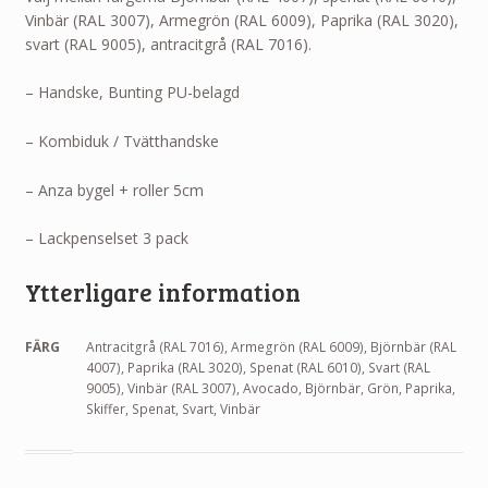
Vinbär (RAL 3007), Armegrön (RAL 6009), Paprika (RAL 3020),
svart (RAL 9005), antracitgrå (RAL 7016).
– Handske, Bunting PU-belagd
– Kombiduk / Tvätthandske
– Anza bygel + roller 5cm
– Lackpenselset 3 pack
Ytterligare information
FÄRG
Antracitgrå (RAL 7016), Armegrön (RAL 6009), Björnbär (RAL
4007), Paprika (RAL 3020), Spenat (RAL 6010), Svart (RAL
9005), Vinbär (RAL 3007), Avocado, Björnbär, Grön, Paprika,
Skiffer, Spenat, Svart, Vinbär