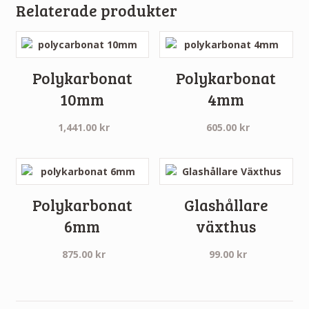
Relaterade produkter
Polykarbonat
Polykarbonat
10mm
4mm
1,441.00
kr
605.00
kr
Polykarbonat
Glashållare
6mm
växthus
875.00
kr
99.00
kr