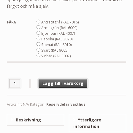
färgkit och måla själv.
FÄRG
Antracitgrå (RAL 7016)
Armegrön (RAL 6009)
Björnbär (RAL 4007)
Paprika (RAL 3020)
Spenat (RAL 6010)
Svart (RAL 9005)
Vinbär (RAL 3007)
Färgkit mängd
Lägg till i varukorg
Artikelnr:
N/A
Kategori:
Reservdelar växthus
Beskrivning
Ytterligare
information