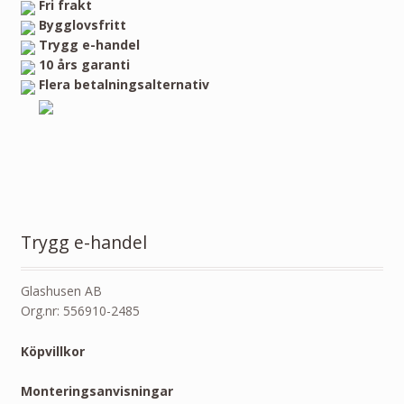
Fri frakt
Bygglovsfritt
Trygg e-handel
10 års garanti
Flera betalningsalternativ
Trygg e-handel
Glashusen AB
Org.nr: 556910-2485
Köpvillkor
Monteringsanvisningar