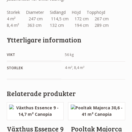
Storlek Diameter Sidlängd Höjd Topphöjd
4 m² 247 cm 114,5 cm 172 cm 267 cm
8,4 m² 363 cm 132 cm 194 cm 289 cm
Ytterligare information
VIKT
56 kg
4 m², 8,4 m²
STORLEK
Relaterade produkter
Växthus Essence 9
Pooltak Majorca