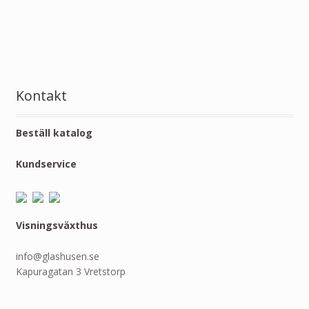
Kontakt
Beställ katalog
Kundservice
Visningsväxthus
info@glashusen.se
Kapuragatan 3 Vretstorp