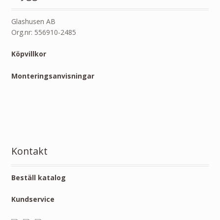
Glashusen AB
Org.nr: 556910-2485
Köpvillkor
Monteringsanvisningar
Kontakt
Beställ katalog
Kundservice