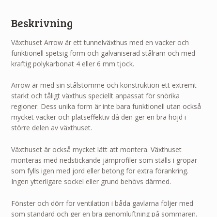
Beskrivning
Växthuset Arrow är ett tunnelväxthus med en vacker och
funktionell spetsig form och galvaniserad stålram och med
kraftig polykarbonat 4 eller 6 mm tjock.
Arrow är med sin stålstomme och konstruktion ett extremt
starkt och tåligt växthus speciellt anpassat för snörika
regioner. Dess unika form är inte bara funktionell utan också
mycket vacker och platseffektiv då den ger en bra höjd i
större delen av växthuset.
Växthuset är också mycket lätt att montera. Växthuset
monteras med nedstickande järnprofiler som ställs i gropar
som fylls igen med jord eller betong för extra förankring.
Ingen ytterligare sockel eller grund behövs därmed.
Fönster och dörr för ventilation i båda gavlarna följer med
som standard och ger en bra genomluftning på sommaren.