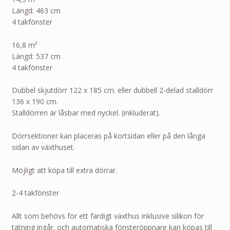
Längd: 463 cm
4 takfönster
16,8 m²
Längd: 537 cm
4 takfönster
Dubbel skjutdörr 122 x 185 cm. eller dubbell 2-delad stalldörr
136 x 190 cm.
Stalldörren är låsbar med nyckel. (inkluderat).
Dörrsektioner kan placeras på kortsidan eller på den långa
sidan av växthuset.
Möjligt att köpa till extra dörrar.
2-4 takfönster
Allt som behövs för ett färdigt växthus inklusive silikon för
tätning ingår. och automatiska fönsteröppnare kan köpas till