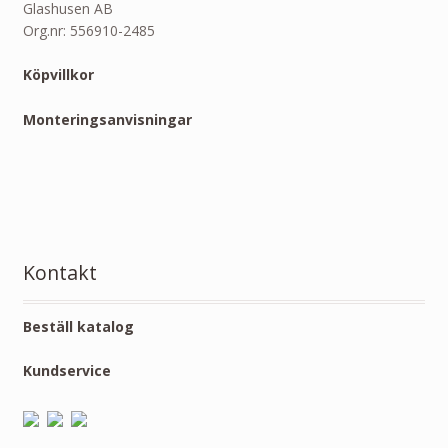
Glashusen AB
Org.nr: 556910-2485
Köpvillkor
Monteringsanvisningar
Kontakt
Beställ katalog
Kundservice