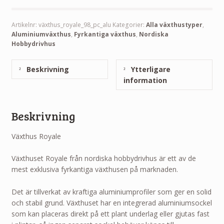
Artikelnr:
växthus_royale_98_pc_alu
Kategorier:
Alla växthustyper
,
Aluminiumväxthus
,
Fyrkantiga växthus
,
Nordiska
Hobbydrivhus
Beskrivning
Ytterligare
information
Beskrivning
Växthus Royale
Växthuset Royale från nordiska hobbydrivhus är ett av de
mest exklusiva fyrkantiga växthusen på marknaden.
Det är tillverkat av kraftiga aluminiumprofiler som ger en solid
och stabil grund. Växthuset har en integrerad aluminiumsockel
som kan placeras direkt på ett plant underlag eller gjutas fast