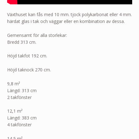
Växthuset kan fås med 10 mm. tjock polykarbonat eller 4 mm.
härdat glas i tak och väggar eller en kombination av dessa.
Gemensamt för alla storlekar:
Bredd 313 cm.
Höjd takfot 192 cm.
Höjd taknock 270 cm.
9,8
m²
Längd: 313 cm
2 takfönster
12,1 m²
Längd: 383 cm
4 takfönster
14,5 m²