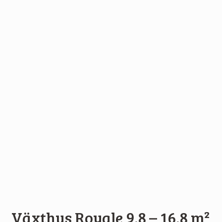
Växthus Royale 9,8 – 16,8 m²