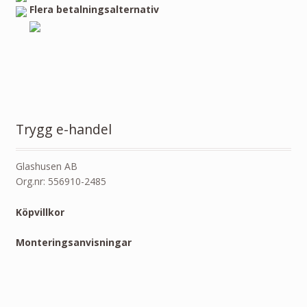
Flera betalningsalternativ
Trygg e-handel
Glashusen AB
Org.nr: 556910-2485
Köpvillkor
Monteringsanvisningar