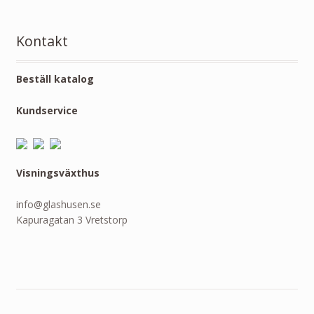
Kontakt
Beställ katalog
Kundservice
Visningsväxthus
info@glashusen.se
Kapuragatan 3 Vretstorp