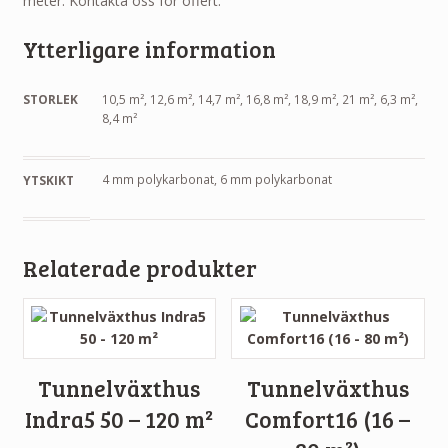
meter. Kontakta oss för offert.
Ytterligare information
STORLEK
10,5 m², 12,6 m², 14,7 m², 16,8 m², 18,9 m², 21 m², 6,3 m²,
8,4 m²
4 mm polykarbonat, 6 mm polykarbonat
YTSKIKT
Relaterade produkter
Tunnelväxthus
Tunnelväxthus
Indra5 50 – 120 m²
Comfort16 (16 –