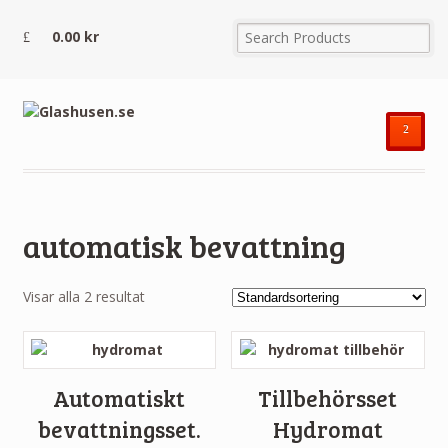
0.00
kr
²
automatisk bevattning
Visar alla 2 resultat
Automatiskt
Tillbehörsset
bevattningsset.
Hydromat