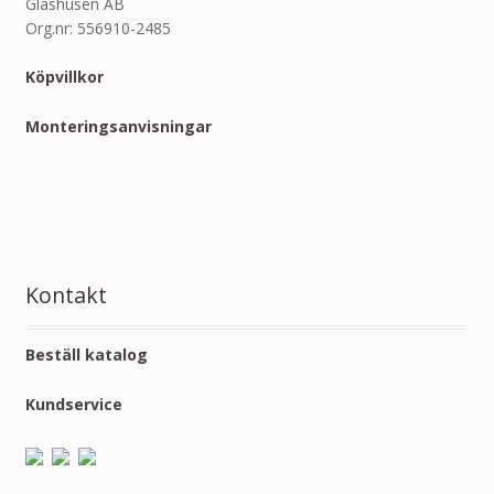
Glashusen AB
Org.nr: 556910-2485
Köpvillkor
Monteringsanvisningar
Kontakt
Beställ katalog
Kundservice