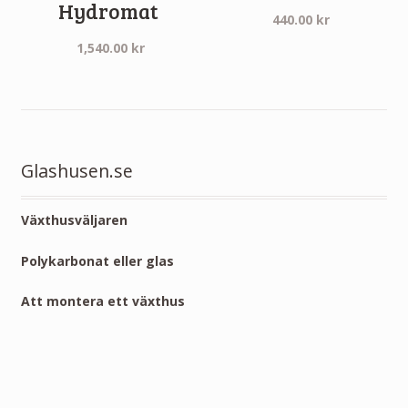
Hydromat
440.00
kr
1,540.00
kr
Glashusen.se
Växthusväljaren
Polykarbonat eller glas
Att montera ett växthus