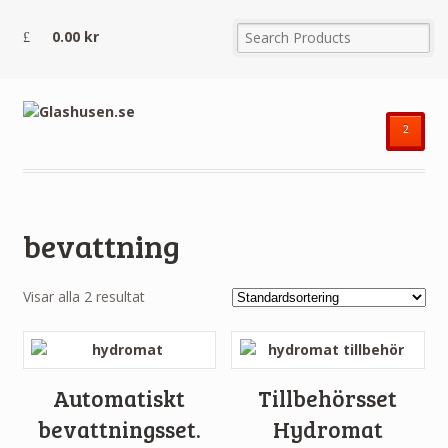
0.00
kr
²
bevattning
Visar alla 2 resultat
Automatiskt
Tillbehörsset
bevattningsset.
Hydromat