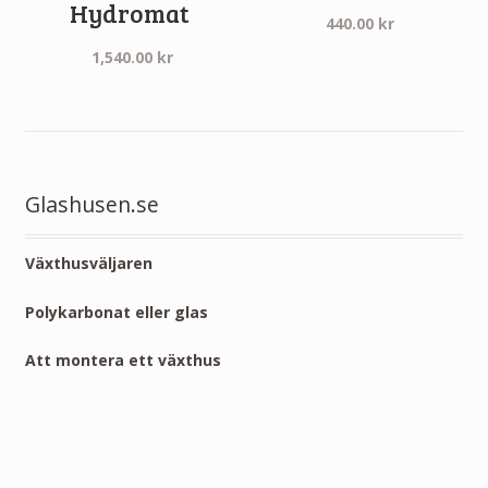
Hydromat
440.00
kr
1,540.00
kr
Glashusen.se
Växthusväljaren
Polykarbonat eller glas
Att montera ett växthus