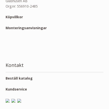
Glashusen AB
Org.nr: 556910-2485
Köpvillkor
Monteringsanvisningar
Kontakt
Beställ katalog
Kundservice