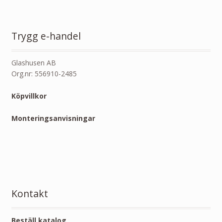
Trygg e-handel
Glashusen AB
Org.nr: 556910-2485
Köpvillkor
Monteringsanvisningar
Kontakt
Beställ katalog