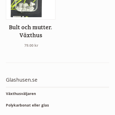
Bult och mutter.
Växthus
79.00
kr
Glashusen.se
Växthusväljaren
Polykarbonat eller glas