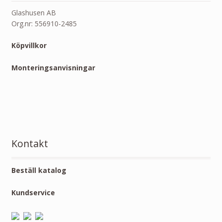
Glashusen AB
Org.nr: 556910-2485
Köpvillkor
Monteringsanvisningar
Kontakt
Beställ katalog
Kundservice