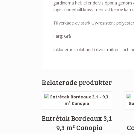
gardinerna helt eller delvis öppna genom 
Inget underhåll krävs men vid behov kan d
Tillverkade av stark UV-resistent polyester
Färg: Grå
Inkluderar stolpband i övre, mitten- och n
Relaterade produkter
Entrétak Bordeaux 3,1
– 9,3 m² Canopia
C