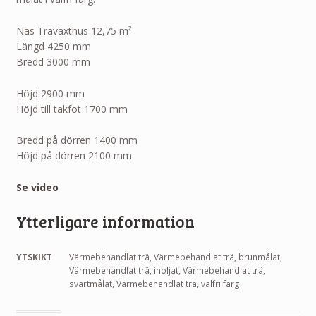
Näs Träväxthus 12,75 m²
Längd 4250 mm
Bredd 3000 mm
Höjd 2900 mm
Höjd till takfot 1700 mm
Bredd på dörren 1400 mm
Höjd på dörren 2100 mm
Se video
Ytterligare information
YTSKIKT
Värmebehandlat trä, Värmebehandlat trä, brunmålat,
Värmebehandlat trä, inoljat, Värmebehandlat trä,
svartmålat, Värmebehandlat trä, valfri färg