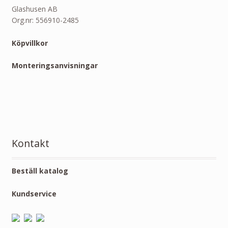
Glashusen AB
Org.nr: 556910-2485
Köpvillkor
Monteringsanvisningar
Kontakt
Beställ katalog
Kundservice