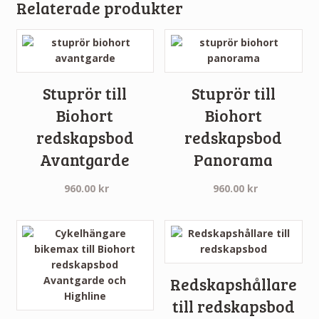
Relaterade produkter
Stuprör till
Stuprör till
Biohort
Biohort
redskapsbod
redskapsbod
Avantgarde
Panorama
960.00
kr
960.00
kr
Redskapshållare
till redskapsbod