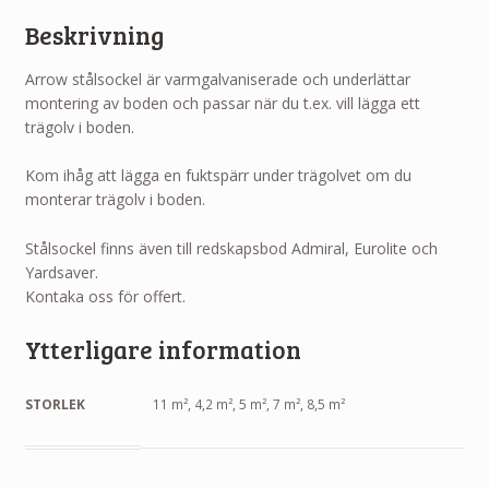
Beskrivning
Arrow stålsockel är varmgalvaniserade och underlättar
montering av boden och passar när du t.ex. vill lägga ett
trägolv i boden.
Kom ihåg att lägga en fuktspärr under trägolvet om du
monterar trägolv i boden.
Stålsockel finns även till redskapsbod Admiral, Eurolite och
Yardsaver.
Kontaka oss för offert.
Ytterligare information
STORLEK
11 m², 4,2 m², 5 m², 7 m², 8,5 m²