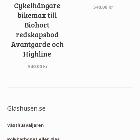
Cykelhängare
540.00
kr
bikemax till
Biohort
redskapsbod
Avantgarde och
Highline
540.00
kr
Glashusen.se
Växthusväljaren
Polykarbonat eller glas