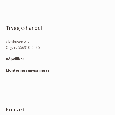
Trygg e-handel
Glashusen AB
Org.nr: 556910-2485
Köpvillkor
Monteringsanvisningar
Kontakt