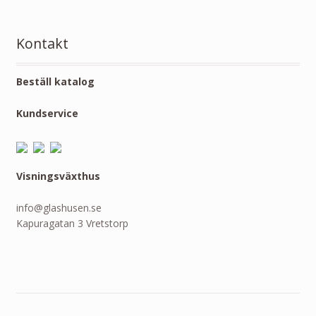
Kontakt
Beställ katalog
Kundservice
Visningsväxthus
info@glashusen.se
Kapuragatan 3 Vretstorp