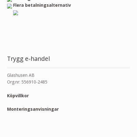
Flera betalningsalternativ
Trygg e-handel
Glashusen AB
Org.nr: 556910-2485
Köpvillkor
Monteringsanvisningar