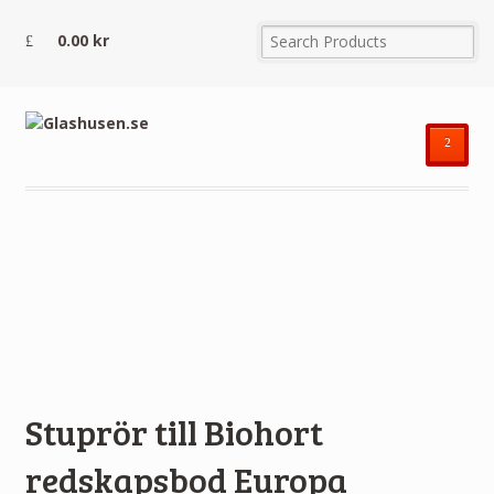
0.00
kr
²
Stuprör till Biohort
redskapsbod Europa