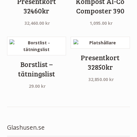
Presentkort
Kompost Al-Co
32460kr
Composter 390
32,460.00
kr
1,095.00
kr
Presentkort
Borstlist –
32850kr
tätningslist
32,850.00
kr
29.00
kr
Glashusen.se