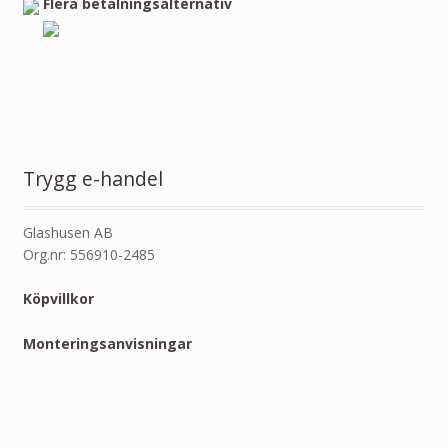
Flera betalningsalternativ
Trygg e-handel
Glashusen AB
Org.nr: 556910-2485
Köpvillkor
Monteringsanvisningar