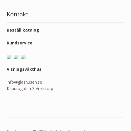
Kontakt
Beställ katalog
Kundservice
Visningsväxthus
info@glashusen.se
Kapuragatan 3 Vretstorp