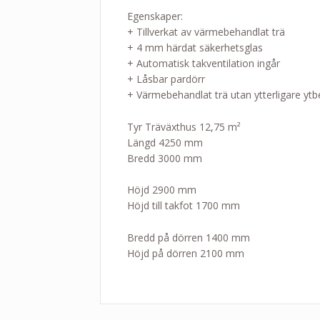
Egenskaper:
+ Tillverkat av värmebehandlat trä
+ 4 mm härdat säkerhetsglas
+ Automatisk takventilation ingår
+ Låsbar pardörr
+ Värmebehandlat trä utan ytterligare ytbeha
Tyr Träväxthus 12,75 m²
Längd 4250 mm
Bredd 3000 mm
Höjd 2900 mm
Höjd till takfot 1700 mm
Bredd på dörren 1400 mm
Höjd på dörren 2100 mm