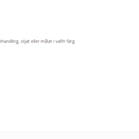
ndling, oljat eller målat i valfri färg.