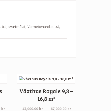
 trä, svartmålat, Värmebehandlat trä,
s
Växthus Royale 9,8 –
16,8 m²
Prisintervall:
Prisintervall:
0
kr
47,000.00
kr
–
67,000.00
kr