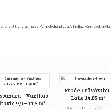
handlat trä, brunmålat, Värmebehandlat trä, inoljat, Värmebehandlat
Frode Träväxthu
ssandra – Växthus
Lähe 14,85 m²
itavia 9,9 – 11,5 m²
:
118,400.00
kr
–
126,500.0