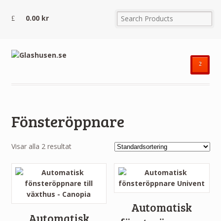
0.00
kr
²
Fönsteröppnare
Visar alla 2 resultat
Automatisk
Automatisk