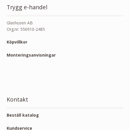
Trygg e-handel
Glashusen AB
Org.nr: 556910-2485
Köpvillkor
Monteringsanvisningar
Kontakt
Beställ katalog
Kundservice