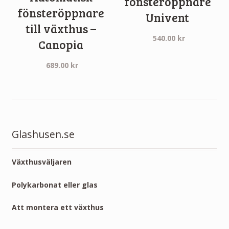
fönsteröppnare
fönsteröppnare
Univent
till växthus –
540.00
kr
Canopia
689.00
kr
Glashusen.se
Växthusväljaren
Polykarbonat eller glas
Att montera ett växthus