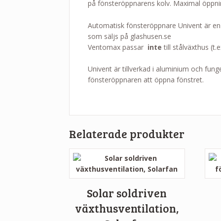
på fönsteröppnarens kolv. Maximal öppnin
Automatisk fönsteröppnare Univent är en kr
som säljs på glashusen.se
Ventomax passar
inte
till stålväxthus (t
Univent är tillverkad i aluminium och fun
fönsteröppnaren att öppna fönstret.
Relaterade produkter
Solar soldriven
växthusventilation,