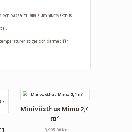
 och passar till alla aluminiumväxthus
ter.
r temperaturen stiger och därmed får
Miniväxthus Mima 2,4
m²
ll
3,995.00
kr