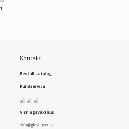
a
Kontakt
Beställ katalog
Kundservice
Visningsväxthus
info@glashusen.se