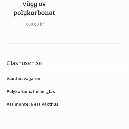
vägg av
polykarbonat
600.00
kr
Glashusen.se
Växthusväljaren
Polykarbonat eller glas
Att montera ett växthus