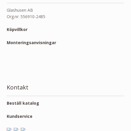
Glashusen AB
Org.nr: 556910-2485
Köpvillkor
Monteringsanvisningar
Kontakt
Beställ katalog
Kundservice