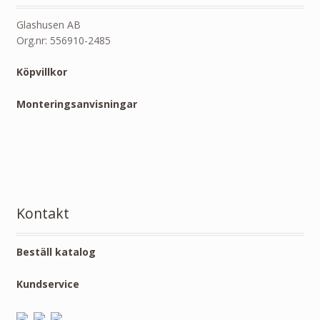
Glashusen AB
Org.nr: 556910-2485
Köpvillkor
Monteringsanvisningar
Kontakt
Beställ katalog
Kundservice