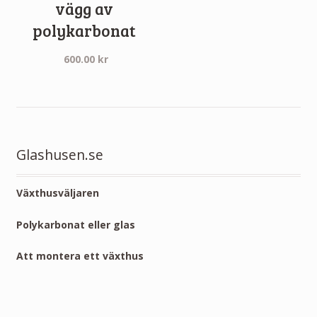
vägg av
polykarbonat
600.00
kr
Glashusen.se
Växthusväljaren
Polykarbonat eller glas
Att montera ett växthus