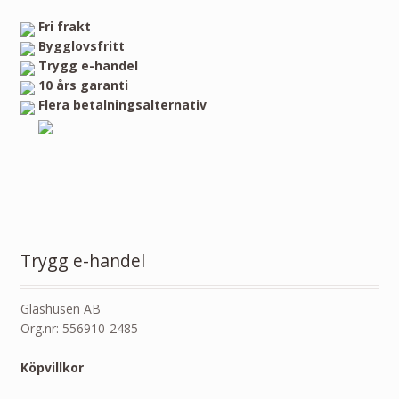
Fri frakt
Bygglovsfritt
Trygg e-handel
10 års garanti
Flera betalningsalternativ
Trygg e-handel
Glashusen AB
Org.nr: 556910-2485
Köpvillkor