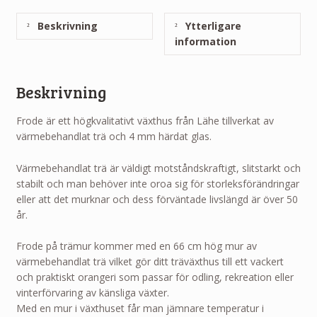
Beskrivning
Ytterligare
information
Beskrivning
Frode är ett högkvalitativt växthus från Lähe tillverkat av
värmebehandlat trä och 4 mm härdat glas.
Värmebehandlat trä är väldigt motståndskraftigt, slitstarkt och
stabilt och man behöver inte oroa sig för storleksförändringar
eller att det murknar och dess förväntade livslängd är över 50
år.
Frode på trämur kommer med en 66 cm hög mur av
värmebehandlat trä vilket gör ditt träväxthus till ett vackert
och praktiskt orangeri som passar för odling, rekreation eller
vinterförvaring av känsliga växter.
Med en mur i växthuset får man jämnare temperatur i