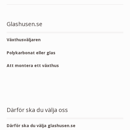
21,995.00 
Glashusen.se
Växthusväljaren
Polykarbonat eller glas
Att montera ett växthus
Därför ska du välja oss
Därför ska du välja glashusen.se