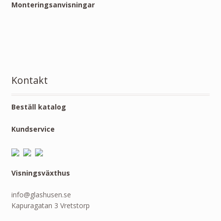
Monteringsanvisningar
Kontakt
Beställ katalog
Kundservice
Visningsväxthus
info@glashusen.se
Kapuragatan 3 Vretstorp