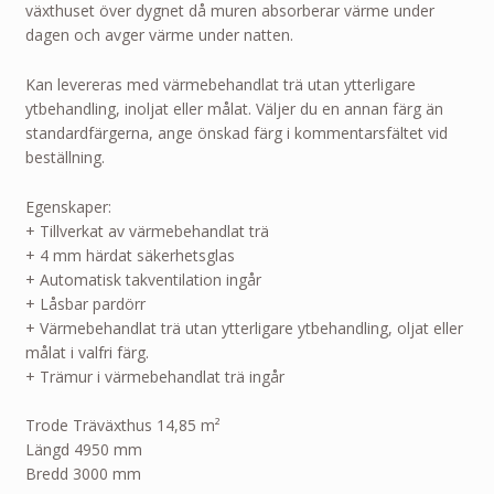
växthuset över dygnet då muren absorberar värme under
dagen och avger värme under natten.
Kan levereras med värmebehandlat trä utan ytterligare
ytbehandling, inoljat eller målat. Väljer du en annan färg än
standardfärgerna, ange önskad färg i kommentarsfältet vid
beställning.
Egenskaper:
+ Tillverkat av värmebehandlat trä
+ 4 mm härdat säkerhetsglas
+ Automatisk takventilation ingår
+ Låsbar pardörr
+ Värmebehandlat trä utan ytterligare ytbehandling, oljat eller
målat i valfri färg.
+ Trämur i värmebehandlat trä ingår
Trode Träväxthus 14,85 m²
Längd 4950 mm
Bredd 3000 mm