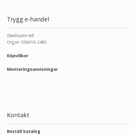
Trygg e-handel
Glashusen AB
Org.nr: 556910-2485
Köpvillkor
Monteringsanvisningar
Kontakt
Beställ katalog