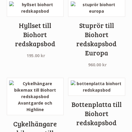
Hyllset till
Stuprör till
Biohort
Biohort
redskapsbod
redskapsbod
Europa
195.00
kr
960.00
kr
Bottenplatta till
Biohort
redskapsbod
Cykelhängare