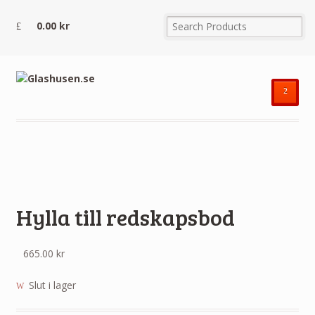
0.00
kr
²
Hylla till redskapsbod
665.00
kr
Slut i lager