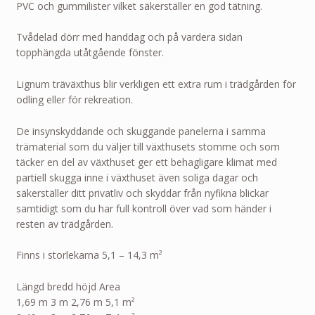
PVC och gummilister vilket säkerställer en god tätning.
Tvådelad dörr med handdag och på vardera sidan
topphängda utåtgående fönster.
Lignum träväxthus blir verkligen ett extra rum i trädgården för
odling eller för rekreation.
De insynskyddande och skuggande panelerna i samma
trämaterial som du väljer till växthusets stomme och som
täcker en del av växthuset ger ett behagligare klimat med
partiell skugga inne i växthuset även soliga dagar och
säkerställer ditt privatliv och skyddar från nyfikna blickar
samtidigt som du har full kontroll över vad som händer i
resten av trädgården.
Finns i storlekarna 5,1 – 14,3 m²
Längd bredd höjd Area
1,69 m 3 m 2,76 m 5,1 m²