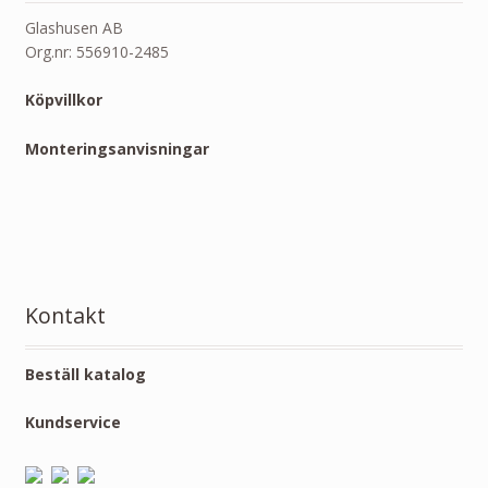
Glashusen AB
Org.nr: 556910-2485
Köpvillkor
Monteringsanvisningar
Kontakt
Beställ katalog
Kundservice