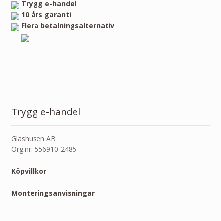
Trygg e-handel
10 års garanti
Flera betalningsalternativ
Trygg e-handel
Glashusen AB
Org.nr: 556910-2485
Köpvillkor
Monteringsanvisningar