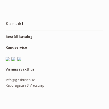
Kontakt
Beställ katalog
Kundservice
Visningsväxthus
info@glashusen.se
Kapuragatan 3 Vretstorp