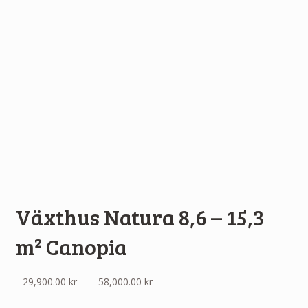
Växthus Natura 8,6 – 15,3
m² Canopia
Prisintervall:
29,900.00
kr
–
58,000.00
kr
29,900.00 kr