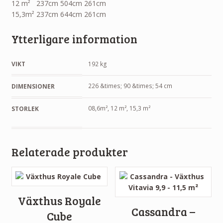
12 m² 237cm 504cm 261cm
15,3m² 237cm 644cm 261cm
Ytterligare information
VIKT
192 kg
226 &times; 90 &times; 54 cm
DIMENSIONER
08,6m², 12 m², 15,3 m²
STORLEK
Relaterade produkter
Växthus Royale
Cassandra –
Cube