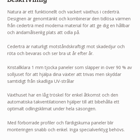
Natura är ett funktionellt och vackert växthus i cederträ.
Designen är genomtänkt och kombinerar den tidlösa värmen
från cederträ med moderna material för att ge dig en hållbar
och ändamålsenlig plats att odla på.
Cederträ är naturligt motståndskraftigt mot skadedjur och
röta och bevaras och ser bra ut år efter år.
Kristallklara 1 mm tjocka paneler som släpper in över 90 % av
solljuset för att hjälpa dina växter att trivas men skyddar
samtidigt från skadliga UV-strålar
Växthuset har en låg tröskel för enkel åtkomst och den
automatiska takventilationen hjälper till att bibehålla ett
optimalt odlingsklimat under hela säsongen.
Med förborrade profiler och färdigskurna paneler blir
monteringen snabb och enkel. Inga specialverktyg behövs.