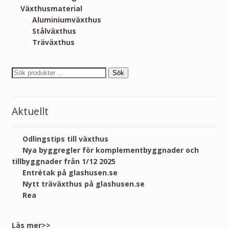
Växthusmaterial
Aluminiumväxthus
Stålväxthus
Träväxthus
Sök
Aktuellt
Odlingstips till växthus
Nya byggregler för komplementbyggnader och
tillbyggnader från 1/12 2025
Entrétak på glashusen.se
Nytt träväxthus på glashusen.se
Rea
Läs mer>>