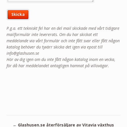
P.g.a. ett tekniskt fel har en del mail skickade med vårt tidigare
mailformulär inte levererats. Om du har skickat ett
meddelande via vårt formulär och inte fått svar eller fått någon
katalog behöver du tyvärr skicka det igen via epost till
info@glashusen.se
Hör av dig igen om du inte fått någon katalog inom en vecka,
för då har meddelandet antagligen hamnat på villovägar.
←
Glashusen.se återförsäljare av Vitavia växthus