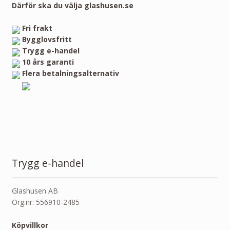
Därför ska du välja glashusen.se
Fri frakt
Bygglovsfritt
Trygg e-handel
10 års garanti
Flera betalningsalternativ
Trygg e-handel
Glashusen AB
Org.nr: 556910-2485
Köpvillkor