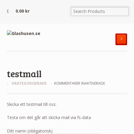
0.00
kr
²
testmail
FÖR
OKATEGORISERADE
KOMMENTARER INAKTIVERADE
TESTMAIL
Skicka ett testmail till oss:
Testa om det går att skicka mail via fs-data
Ditt namn (obligatorisk)