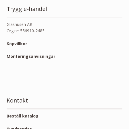
Trygg e-handel
Glashusen AB
Org.nr: 556910-2485
Köpvillkor
Monteringsanvisningar
Kontakt
Beställ katalog
Kundservice