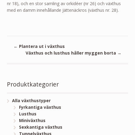
nr 18), och en stor samling av orkidéer (nr 26) och växthus
med en damm innehållande Jättenäckros (växthus nr. 28).
←
Plantera ut i växthus
Växthus och lusthus håller myggen borta
→
Produktkategorier
Alla växthustyper
Fyrkantiga växthus
Lusthus
Miniväxthus
Sexkantiga växthus
Tunnelväxthus