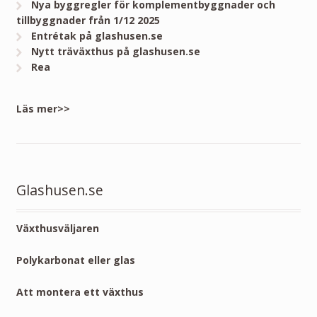
Nya byggregler för komplementbyggnader och
tillbyggnader från 1/12 2025
Entrétak på glashusen.se
Nytt träväxthus på glashusen.se
Rea
Läs mer>>
Glashusen.se
Växthusväljaren
Polykarbonat eller glas
Att montera ett växthus