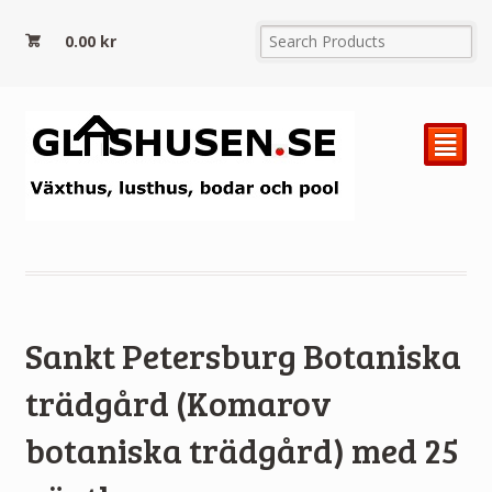
0.00
kr
²
Sankt Petersburg Botaniska
trädgård (Komarov
botaniska trädgård) med 25