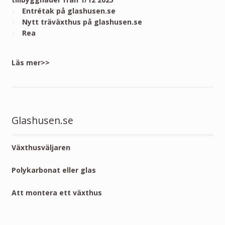
Entrétak på glashusen.se
Nytt träväxthus på glashusen.se
Rea
Läs mer>>
Glashusen.se
Växthusväljaren
Polykarbonat eller glas
Att montera ett växthus