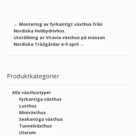
←
Montering av fyrkantigt växthus från
Nordiska Hobbydrivhus.
Utställning av Vitavia växthus på mässan
Nordiska Trädgårdar 6-9 april
→
Produktkategorier
Alla växthustyper
Fyrkantiga växthus
Lusthus
Miniväxthus
Sexkantiga växthus
Tunnelväxthus
Uterum