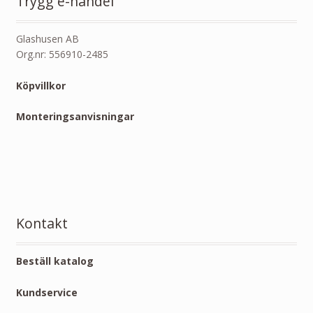
Trygg e-handel
Glashusen AB
Org.nr: 556910-2485
Köpvillkor
Monteringsanvisningar
Kontakt
Beställ katalog
Kundservice