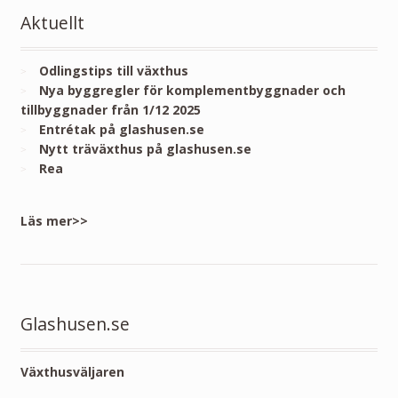
Aktuellt
Odlingstips till växthus
Nya byggregler för komplementbyggnader och
tillbyggnader från 1/12 2025
Entrétak på glashusen.se
Nytt träväxthus på glashusen.se
Rea
Läs mer>>
Glashusen.se
Växthusväljaren