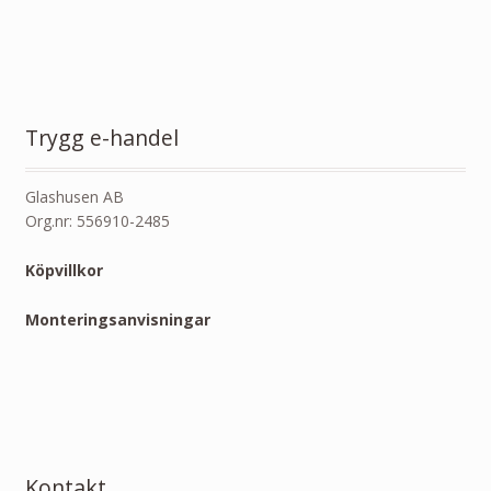
Trygg e-handel
Glashusen AB
Org.nr: 556910-2485
Köpvillkor
Monteringsanvisningar
Kontakt