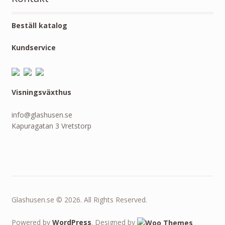
Beställ katalog
Kundservice
Visningsväxthus
info@glashusen.se
Kapuragatan 3 Vretstorp
Glashusen.se © 2026. All Rights Reserved.
Powered by
WordPress
. Designed by