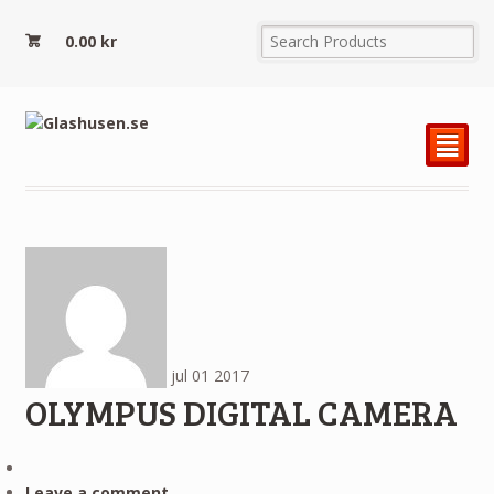
0.00
kr
²
jul
01
2017
OLYMPUS DIGITAL CAMERA
Leave a comment