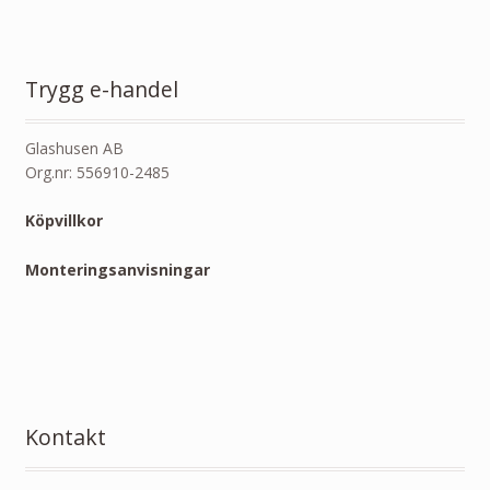
Trygg e-handel
Glashusen AB
Org.nr: 556910-2485
Köpvillkor
Monteringsanvisningar
Kontakt