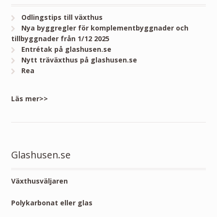
Odlingstips till växthus
Nya byggregler för komplementbyggnader och
tillbyggnader från 1/12 2025
Entrétak på glashusen.se
Nytt träväxthus på glashusen.se
Rea
Läs mer>>
Glashusen.se
Växthusväljaren
Polykarbonat eller glas