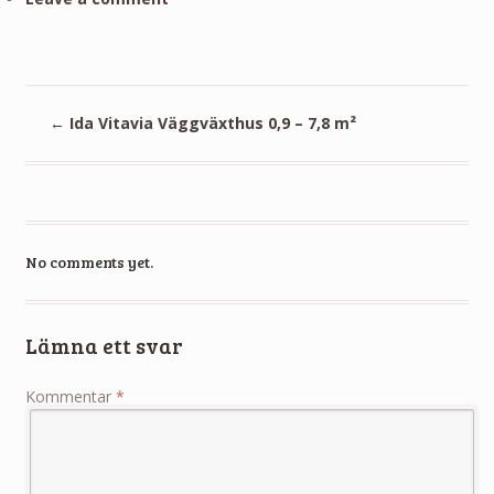
←
Ida Vitavia Väggväxthus 0,9 – 7,8 m²
No comments yet.
Lämna ett svar
Kommentar
*