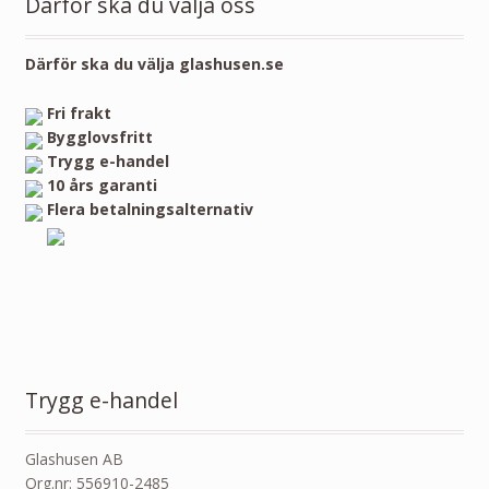
Därför ska du välja oss
Därför ska du välja glashusen.se
Fri frakt
Bygglovsfritt
Trygg e-handel
10 års garanti
Flera betalningsalternativ
Trygg e-handel
Glashusen AB
Org.nr: 556910-2485