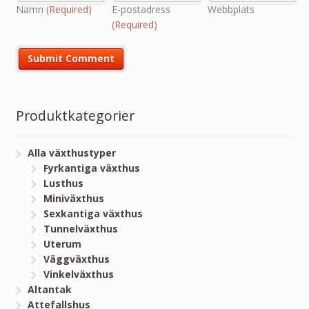
Namn
(Required)
E-postadress
Webbplats
(Required)
Produktkategorier
Alla växthustyper
Fyrkantiga växthus
Lusthus
Miniväxthus
Sexkantiga växthus
Tunnelväxthus
Uterum
Väggväxthus
Vinkelväxthus
Altantak
Attefallshus