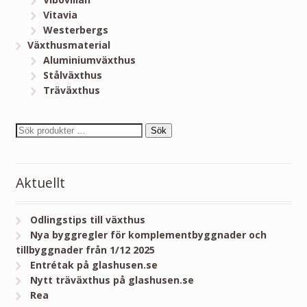
Vitavia
Westerbergs
Växthusmaterial
Aluminiumväxthus
Stålväxthus
Träväxthus
Sök
Aktuellt
Odlingstips till växthus
Nya byggregler för komplementbyggnader och
tillbyggnader från 1/12 2025
Entrétak på glashusen.se
Nytt träväxthus på glashusen.se
Rea