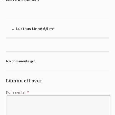
←
Lusthus Linné 6,5 m²
No comments yet.
Lämna ett svar
Kommentar
*