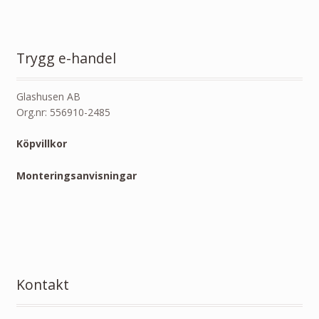
Trygg e-handel
Glashusen AB
Org.nr: 556910-2485
Köpvillkor
Monteringsanvisningar
Kontakt