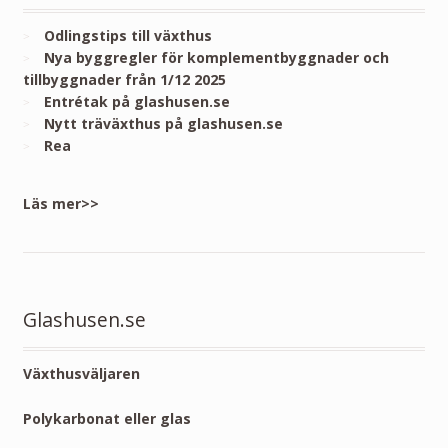
Odlingstips till växthus
Nya byggregler för komplementbyggnader och
tillbyggnader från 1/12 2025
Entrétak på glashusen.se
Nytt träväxthus på glashusen.se
Rea
Läs mer>>
Glashusen.se
Växthusväljaren
Polykarbonat eller glas