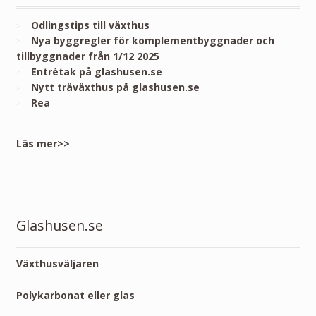
Odlingstips till växthus
Nya byggregler för komplementbyggnader och
tillbyggnader från 1/12 2025
Entrétak på glashusen.se
Nytt träväxthus på glashusen.se
Rea
Läs mer>>
Glashusen.se
Växthusväljaren
Polykarbonat eller glas