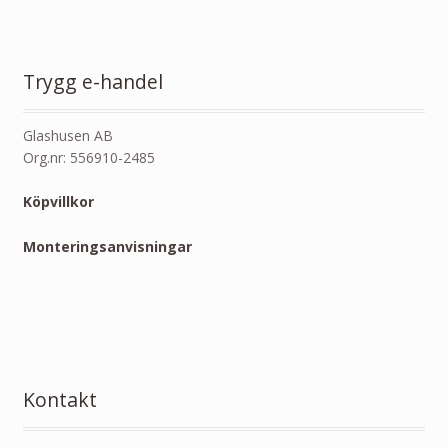
Trygg e-handel
Glashusen AB
Org.nr: 556910-2485
Köpvillkor
Monteringsanvisningar
Kontakt