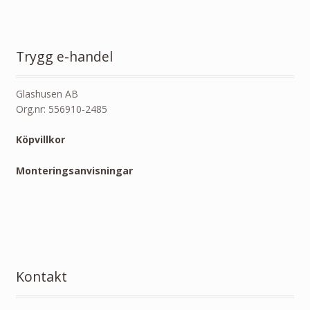
Trygg e-handel
Glashusen AB
Org.nr: 556910-2485
Köpvillkor
Monteringsanvisningar
Kontakt