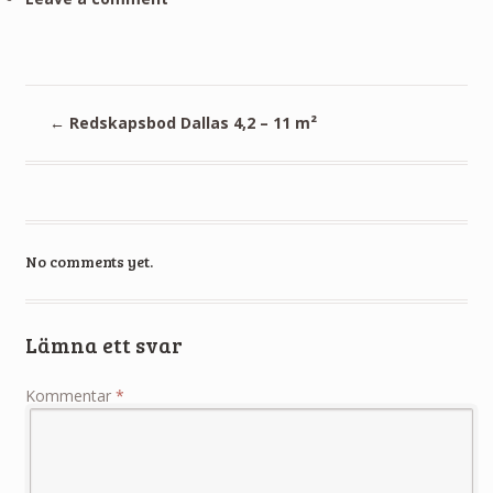
←
Redskapsbod Dallas 4,2 – 11 m²
No comments yet.
Lämna ett svar
Kommentar
*