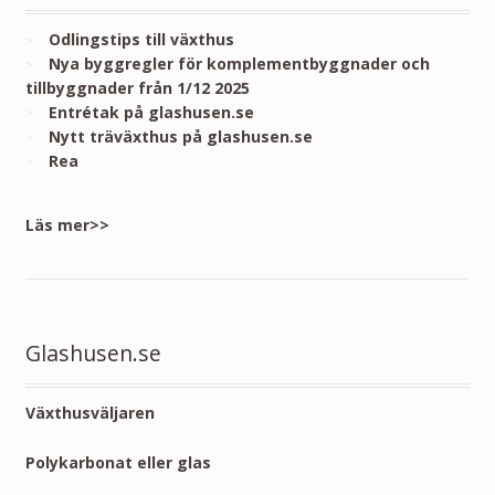
Odlingstips till växthus
Nya byggregler för komplementbyggnader och
tillbyggnader från 1/12 2025
Entrétak på glashusen.se
Nytt träväxthus på glashusen.se
Rea
Läs mer>>
Glashusen.se
Växthusväljaren
Polykarbonat eller glas