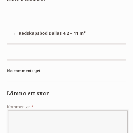
←
Redskapsbod Dallas 4,2 – 11 m²
No comments yet.
Lämna ett svar
Kommentar
*