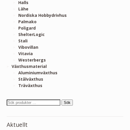
Halls
Lähe
Nordiska Hobbydrivhus
Palmako
Poligard
ShelterLogic
Stali
Vibovillan
Vitavia
Westerbergs
Växthusmaterial
Aluminiumväxthus
Stålväxthus
Träväxthus
Sök
Aktuellt