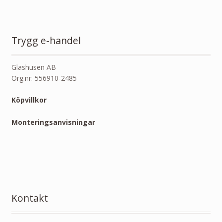
Trygg e-handel
Glashusen AB
Org.nr: 556910-2485
Köpvillkor
Monteringsanvisningar
Kontakt