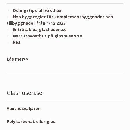
Odlingstips till växthus
Nya byggregler för komplementbyggnader och
tillbyggnader från 1/12 2025
Entrétak på glashusen.se
Nytt träväxthus på glashusen.se
Rea
Läs mer>>
Glashusen.se
Växthusväljaren
Polykarbonat eller glas